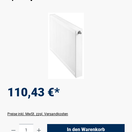
Bildergalerie überspringen
110,43 €*
Preise inkl. MwSt. zzgl. Versandkosten
Produkt Anzahl: Gib den gewünschten Wert e
In den Warenkorb