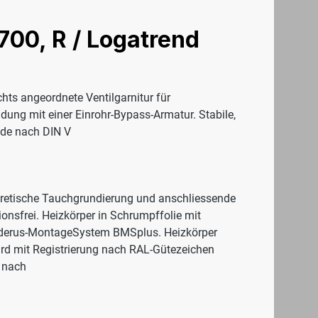
700, R / Logatrend
chts angeordnete Ventilgarnitur für
ndung mit einer Einrohr-Bypass-Armatur. Stabile,
nde nach DIN V
oretische Tauchgrundierung und anschliessende
onsfrei. Heizkörper in Schrumpffolie mit
Buderus-MontageSystem BMSplus. Heizkörper
ard mit Registrierung nach RAL-Gütezeichen
 nach