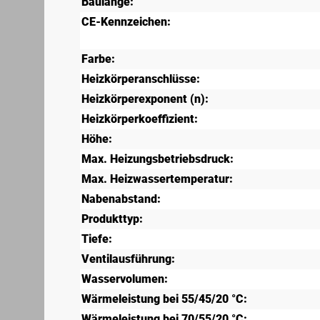
Baulänge:
CE-Kennzeichen:
Farbe:
Heizkörperanschlüsse:
Heizkörperexponent (n):
Heizkörperkoeffizient:
Höhe:
Max. Heizungsbetriebsdruck:
Max. Heizwassertemperatur:
Nabenabstand:
Produkttyp:
Tiefe:
Ventilausführung:
Wasservolumen:
Wärmeleistung bei 55/45/20 °C:
Wärmeleistung bei 70/55/20 °C: