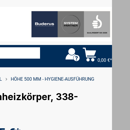
0,00 €*
L
HÖHE 500 MM - HYGIENE-AUSFÜHRUNG
hheizkörper, 338-