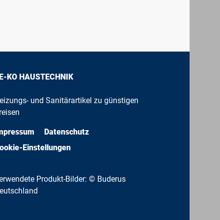
E-KO HAUSTECHNIK
eizungs- und Sanitärartikel zu günstigen
reisen
mpressum
Datenschutz
ookie-Einstellungen
erwendete Produkt-Bilder: © Buderus
eutschland