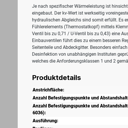
Je nach spezifischer Wärmeleistung ist hinsicht
eingebaut. Der kv-Wert ist werkseitig voreinges
hydraulischen Abgleichs sind somit erfüllt. Es 
Fühlerelements (Thermostatkopf) mittels Klemm
Ventil bis zu 0,71 / U-Ventil bis zu 0,43) eine
Einbauventilen führt dies zu einem besseren R
Seitenteile und Abdeckgitter. Besonders einfach
Desinfektion von unabhängigen Instituten geprü
welches die Anforderungsklassen 1 und 2 gemäß 
Produktdetails
Anstrichfläche:
Anzahl Befestigungspunkte und Abstandshalt
Anzahl Befestigungspunkte und Abstandshalte
6036):
Ausführung: