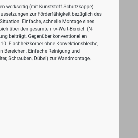
ilen werkseitig (mit Kunststoff-Schutzkappe)
raussetzungen zur Förderfähigkeit bezüglich des
 Situation. Einfache, schnelle Montage eines
ich über den gesamten kv-Wert-Bereich (N-
rung beiträgt. Gegenüber konventionellen
-10. Flachheizkörper ohne Konvektionsbleche,
len Bereichen. Einfache Reinigung und
alter, Schrauben, Dübel) zur Wandmontage,