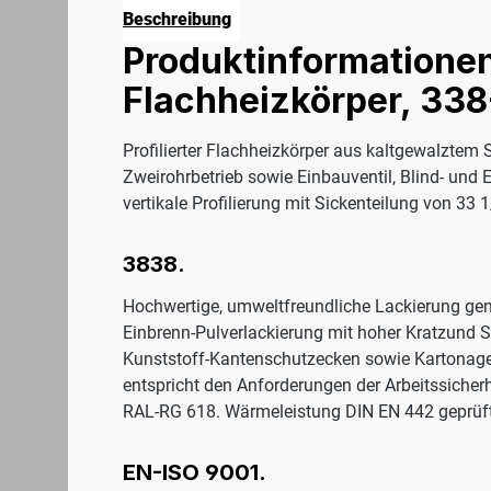
Beschreibung
Produktinformationen
Flachheizkörper, 338
Profilierter Flachheizkörper aus kaltgewalztem 
Zweirohrbetrieb sowie Einbauventil, Blind- und 
vertikale Profilierung mit Sickenteilung von 
3838.
Hochwertige, umweltfreundliche Lackierung ge
Einbrenn-Pulverlackierung mit hoher Kratzund S
Kunststoff-Kantenschutzecken sowie Kartonage
entspricht den Anforderungen der Arbeitssicher
RAL-RG 618. Wärmeleistung DIN EN 442 geprüft
EN-ISO 9001.