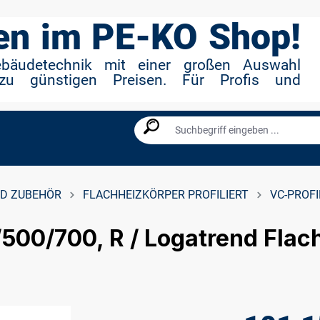
n im PE-KO Shop!
ebäudetechnik mit einer großen Auswahl
zu günstigen Preisen. Für Profis und
D ZUBEHÖR
FLACHHEIZKÖRPER PROFILIERT
VC-PROFI
/500/700, R / Logatrend Flac