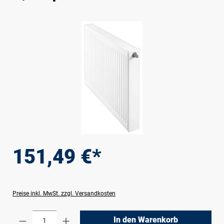
Bildergalerie überspringen
151,49 €*
Preise inkl. MwSt. zzgl. Versandkosten
Produkt Anzahl: Gib den gewünschten Wert e
In den Warenkorb