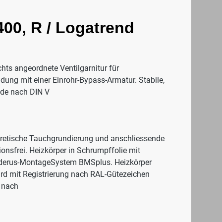
00, R / Logatrend
chts angeordnete Ventilgarnitur für
ndung mit einer Einrohr-Bypass-Armatur. Stabile,
nde nach DIN V
oretische Tauchgrundierung und anschliessende
onsfrei. Heizkörper in Schrumpffolie mit
Buderus-MontageSystem BMSplus. Heizkörper
ard mit Registrierung nach RAL-Gütezeichen
 nach