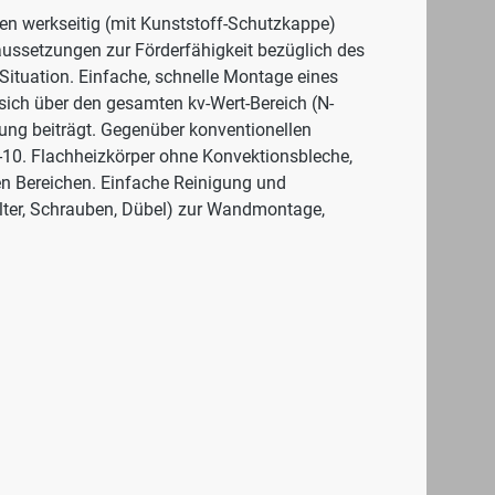
ilen werkseitig (mit Kunststoff-Schutzkappe)
raussetzungen zur Förderfähigkeit bezüglich des
 Situation. Einfache, schnelle Montage eines
ich über den gesamten kv-Wert-Bereich (N-
rung beiträgt. Gegenüber konventionellen
-10. Flachheizkörper ohne Konvektionsbleche,
len Bereichen. Einfache Reinigung und
alter, Schrauben, Dübel) zur Wandmontage,