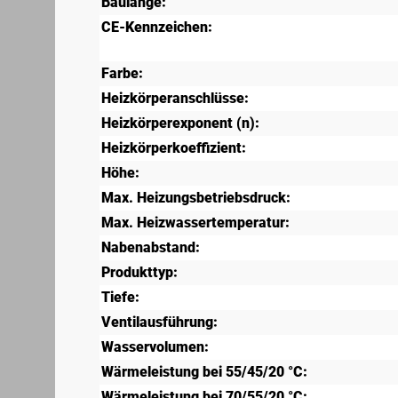
Baulänge:
CE-Kennzeichen:
Farbe:
Heizkörperanschlüsse:
Heizkörperexponent (n):
Heizkörperkoeffizient:
Höhe:
Max. Heizungsbetriebsdruck:
Max. Heizwassertemperatur:
Nabenabstand:
Produkttyp:
Tiefe:
Ventilausführung:
Wasservolumen:
Wärmeleistung bei 55/45/20 °C:
Wärmeleistung bei 70/55/20 °C: