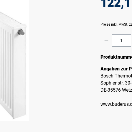
122,1
Preise inkl. MwSt. 
Produkt A
Produktnumm
Angaben zur P
Bosch Thermot
Sophienstr. 30
DE-35576 Wetz
www.buderus.