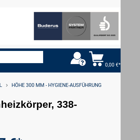
0,00 €*
L
HÖHE 300 MM - HYGIENE-AUSFÜHRUNG
heizkörper, 338-