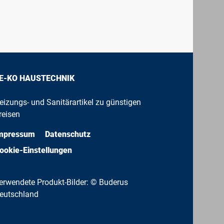
E-KO HAUSTECHNIK
eizungs- und Sanitärartikel zu günstigen
reisen
mpressum
Datenschutz
ookie-Einstellungen
erwendete Produkt-Bilder: © Buderus
eutschland