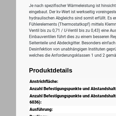
Je nach spezifischer Wärmeleistung ist hinsicht
eingebaut. Der kv-Wert ist werkseitig voreinges
hydraulischen Abgleichs sind somit erfüllt. Es 
Fühlerelements (Thermostatkopf) mittels Klemm
Ventil bis zu 0,71 / U-Ventil bis zu 0,43) eine
Einbauventilen führt dies zu einem besseren R
Seitenteile und Abdeckgitter. Besonders einfach
Desinfektion von unabhängigen Instituten geprü
welches die Anforderungsklassen 1 und 2 gemäß 
Produktdetails
Anstrichfläche:
Anzahl Befestigungspunkte und Abstandshalt
Anzahl Befestigungspunkte und Abstandshalte
6036):
Ausführung: