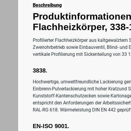
Beschreibung
Produktinformationen 
Flachheizkörper, 338-
Profilierter Flachheizkörper aus kaltgewalztem 
Zweirohrbetrieb sowie Einbauventil, Blind- und 
vertikale Profilierung mit Sickenteilung von 
3838.
Hochwertige, umweltfreundliche Lackierung ge
Einbrenn-Pulverlackierung mit hoher Kratzund S
Kunststoff-Kantenschutzecken sowie Kartonage
entspricht den Anforderungen der Arbeitssicher
RAL-RG 618. Wärmeleistung DIN EN 442 geprüft
EN-ISO 9001.