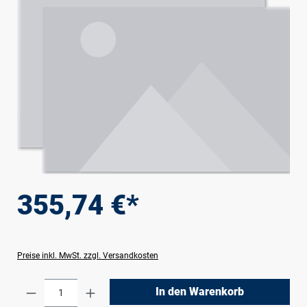
355,74 €*
Preise inkl. MwSt. zzgl. Versandkosten
Produkt Anzahl: Gib den gewünschten Wert e
In den Warenkorb