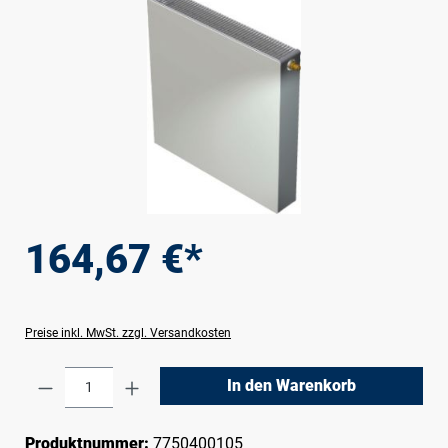
164,67 €*
Preise inkl. MwSt. zzgl. Versandkosten
Produkt Anzahl: Gib den gewünschten Wert e
In den Warenkorb
Produktnummer:
7750400105