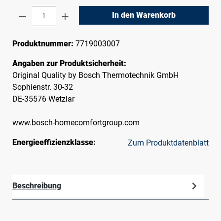
Produkt Anzahl: Gib den gewünschten Wert e
In den Warenkorb
Produktnummer:
7719003007
Angaben zur Produktsicherheit:
Original Quality by Bosch Thermotechnik GmbH
Sophienstr. 30-32
DE-35576 Wetzlar
www.bosch-homecomfortgroup.com
Energieeffizienzklasse:
Zum Produktdatenblatt
Beschreibung