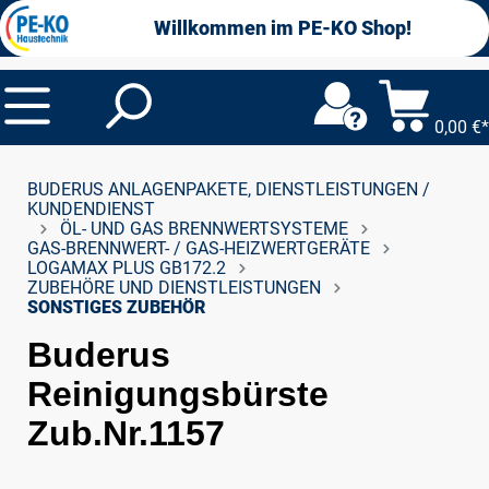
alt springen
Willkommen im PE-KO Shop!
0,00 €*
BUDERUS ANLAGENPAKETE, DIENSTLEISTUNGEN /
KUNDENDIENST
ÖL- UND GAS BRENNWERTSYSTEME
GAS-BRENNWERT- / GAS-HEIZWERTGERÄTE
LOGAMAX PLUS GB172.2
ZUBEHÖRE UND DIENSTLEISTUNGEN
SONSTIGES ZUBEHÖR
Buderus
Reinigungsbürste
Zub.Nr.1157