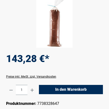
143,28 €*
Preise inkl. MwSt. zzgl. Versandkosten
Produkt Anzahl: Gib den gewünschten Wert e
In den Warenkorb
Produktnummer:
7738328647