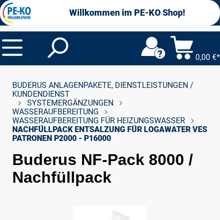
alt springen
Willkommen im PE-KO Shop!
0,00 €*
BUDERUS ANLAGENPAKETE, DIENSTLEISTUNGEN /
KUNDENDIENST
SYSTEMERGÄNZUNGEN
WASSERAUFBEREITUNG
WASSERAUFBEREITUNG FÜR HEIZUNGSWASSER
NACHFÜLLPACK ENTSALZUNG FÜR LOGAWATER VES
PATRONEN P2000 - P16000
Buderus NF-Pack 8000 /
Nachfüllpack
Bildergalerie überspringen