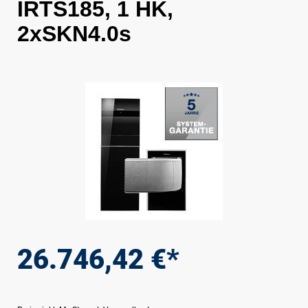
IRTS185, 1 HK,
2xSKN4.0s
Bildergalerie überspringen
26.746,42 €*