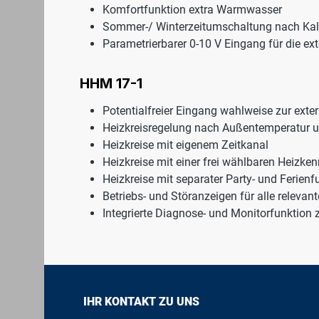
Komfortfunktion extra Warmwasser
Sommer-/ Winterzeitumschaltung nach Kal
Parametrierbarer 0-10 V Eingang für die e
HHM 17-1
Potentialfreier Eingang wahlweise zur exte
Heizkreisregelung nach Außentemperatur u
Heizkreise mit eigenem Zeitkanal
Heizkreise mit einer frei wählbaren Heizke
Heizkreise mit separater Party- und Ferienf
Betriebs- und Störanzeigen für alle releva
Integrierte Diagnose- und Monitorfunktion 
IHR KONTAKT ZU UNS