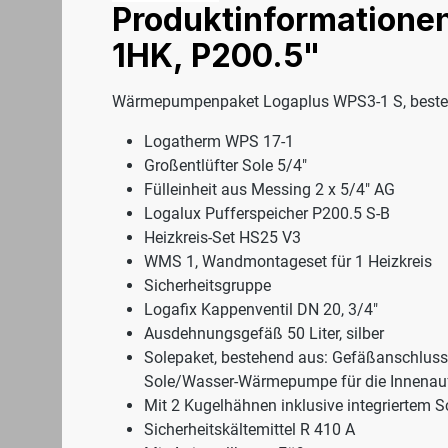
Produktinformationen
1HK, P200.5"
Wärmepumpenpaket Logaplus WPS3-1 S, beste
Logatherm WPS 17-1
Großentlüfter Sole 5/4"
Fülleinheit aus Messing 2 x 5/4" AG
Logalux Pufferspeicher P200.5 S-B
Heizkreis-Set HS25 V3
WMS 1, Wandmontageset für 1 Heizkreis
Sicherheitsgruppe
Logafix Kappenventil DN 20, 3/4"
Ausdehnungsgefäß 50 Liter, silber
Solepaket, bestehend aus: Gefäßanschlussg
Sole/Wasser-Wärmepumpe für die Innenauf
Mit 2 Kugelhähnen inklusive integriertem 
Sicherheitskältemittel R 410 A