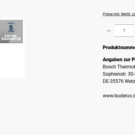
Preise inkl. MwSt. 
Produkt A
Produktnumm
Angaben zur P
Bosch Thermot
Sophienstr. 30
DE-35576 Wetz
www.buderus.