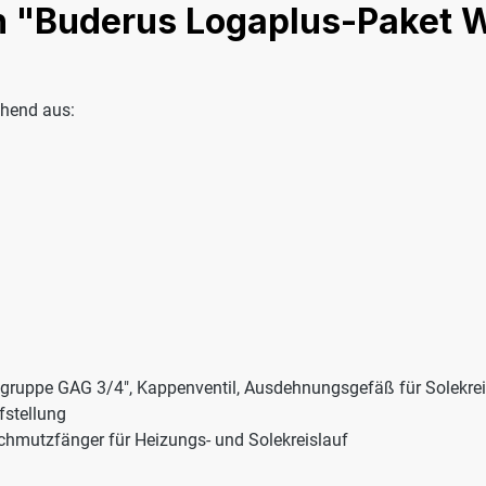
 "Buderus Logaplus-Paket W
hend aus:
ruppe GAG 3/4", Kappenventil, Ausdehnungsgefäß für Solekreis
stellung
Schmutzfänger für Heizungs- und Solekreislauf