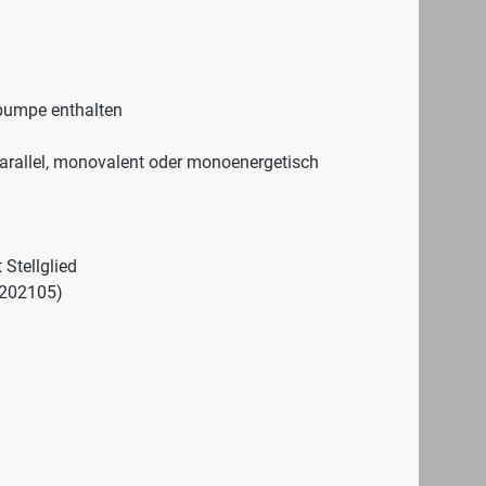
epumpe enthalten
arallel, monovalent oder monoenergetisch
 Stellglied
8202105)