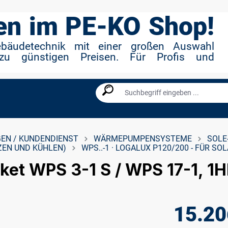
n im PE-KO Shop!
ebäudetechnik mit einer großen Auswahl
zu günstigen Preisen. Für Profis und
EN / KUNDENDIENST
WÄRMEPUMPENSYSTEME
SOLE
ZEN UND KÜHLEN)
WPS..-1 · LOGALUX P120/200 - FÜR 
et WPS 3-1 S / WPS 17-1, 1H
15.20