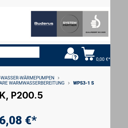
0,00 €*
-WASSER-WÄRMEPUMPEN
SOLARE WARMWASSERBEREITUNG
WPS3-1 S
K, P200.5
6,08 €*