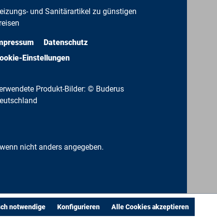
eizungs- und Sanitärartikel zu günstigen
reisen
mpressum
Datenschutz
ookie-Einstellungen
erwendete Produkt-Bilder: © Buderus
eutschland
wenn nicht anders angegeben.
sch notwendige
Konfigurieren
Alle Cookies akzeptieren