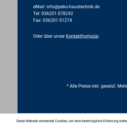
eMail:
info@peko-haustechnik.de
Tel:
036201-578242
Fax: 036201-51274
Oder über unser
Kontaktformular
.
* Alle Preise inkl. gesetzl. Me
Diese Website verwendet Cookies, um eine bestmögliche Erfahrung biet