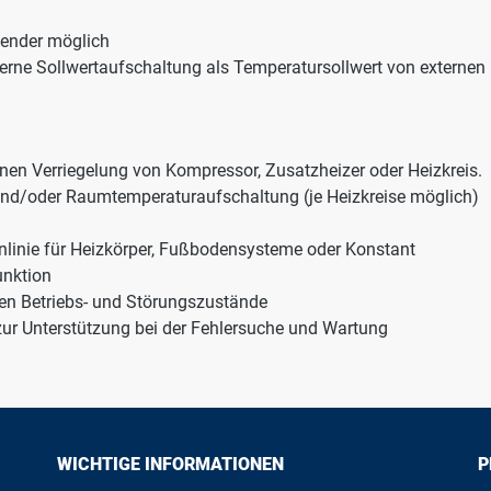
ender möglich
xterne Sollwertaufschaltung als Temperatursollwert von externe
rnen Verriegelung von Kompressor, Zusatzheizer oder Heizkreis.
nd/oder Raumtemperaturaufschaltung (je Heizkreise möglich)
nnlinie für Heizkörper, Fußbodensysteme oder Konstant
unktion
nten Betriebs- und Störungszustände
zur Unterstützung bei der Fehlersuche und Wartung
WICHTIGE INFORMATIONEN
P