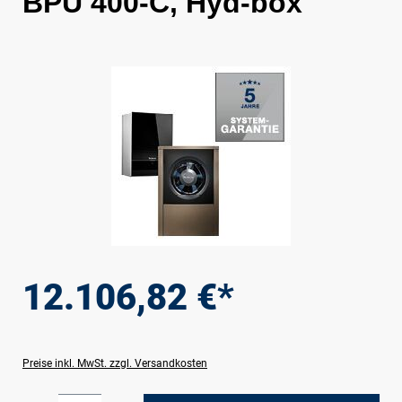
BPU 400-C, Hyd-box
Bildergalerie überspringen
12.106,82 €*
Preise inkl. MwSt. zzgl. Versandkosten