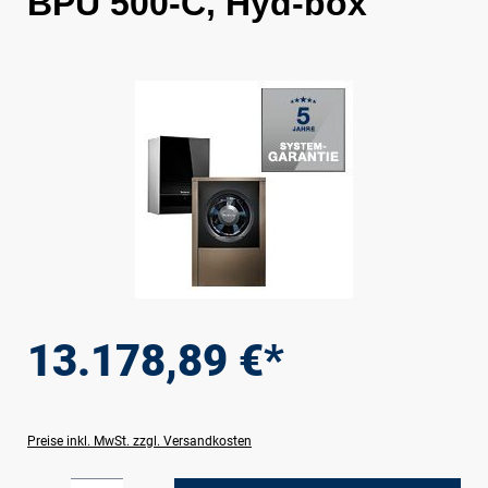
BPU 500-C, Hyd-box
Bildergalerie überspringen
13.178,89 €*
Preise inkl. MwSt. zzgl. Versandkosten