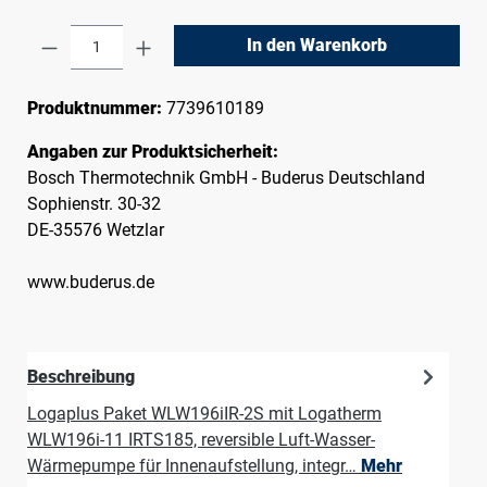
Produkt Anzahl: Gib den gewünschten Wert e
In den Warenkorb
Produktnummer:
7739610189
Angaben zur Produktsicherheit:
Bosch Thermotechnik GmbH - Buderus Deutschland
Sophienstr. 30-32
DE-35576 Wetzlar
www.buderus.de
Beschreibung
Logaplus Paket WLW196iIR-2S mit Logatherm
WLW196i-11 IRTS185, reversible Luft-Wasser-
Wärmepumpe für Innenaufstellung, integr…
Mehr