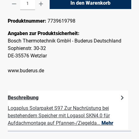
Produkt Anzahl: Gib den gewünschten Wert e
In den Warenkorb
Produktnummer:
7739619798
Angaben zur Produktsicherheit:
Bosch Thermotechnik GmbH - Buderus Deutschland
Sophienstr. 30-32
DE-35576 Wetzlar
www.buderus.de
Beschreibung
Logaplus Solarpaket S97 Zur Nachrüstung bei
bestehendem Speicher mit Logasol SKN4.0 für
Aufdachmontage auf Pfannen-/Ziegelda…
Mehr