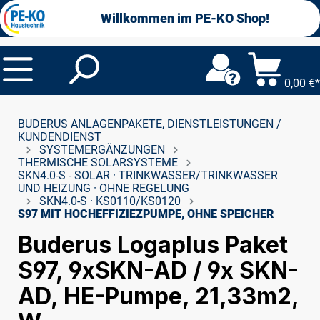
alt springen
Willkommen im PE-KO Shop!
0,00 €*
BUDERUS ANLAGENPAKETE, DIENSTLEISTUNGEN /
KUNDENDIENST
SYSTEMERGÄNZUNGEN
THERMISCHE SOLARSYSTEME
SKN4.0-S - SOLAR · TRINKWASSER/TRINKWASSER
UND HEIZUNG · OHNE REGELUNG
SKN4.0-S · KS0110/KS0120
S97 MIT HOCHEFFIZIEZPUMPE, OHNE SPEICHER
Buderus Logaplus Paket
S97, 9xSKN-AD / 9x SKN-
AD, HE-Pumpe, 21,33m2,