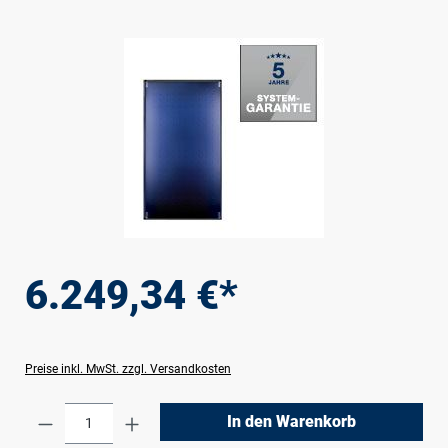
Bildergalerie überspringen
6.249,34 €*
Preise inkl. MwSt. zzgl. Versandkosten
Produkt Anzahl: Gib den gewünschten Wert e
In den Warenkorb