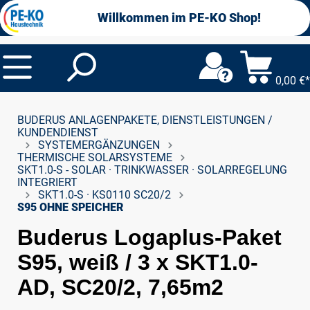
alt springen
Willkommen im PE-KO Shop!
0,00 €*
BUDERUS ANLAGENPAKETE, DIENSTLEISTUNGEN /
KUNDENDIENST
SYSTEMERGÄNZUNGEN
THERMISCHE SOLARSYSTEME
SKT1.0-S - SOLAR · TRINKWASSER · SOLARREGELUNG
INTEGRIERT
SKT1.0-S · KS0110 SC20/2
S95 OHNE SPEICHER
Buderus Logaplus-Paket
S95, weiß / 3 x SKT1.0-
AD, SC20/2, 7,65m2