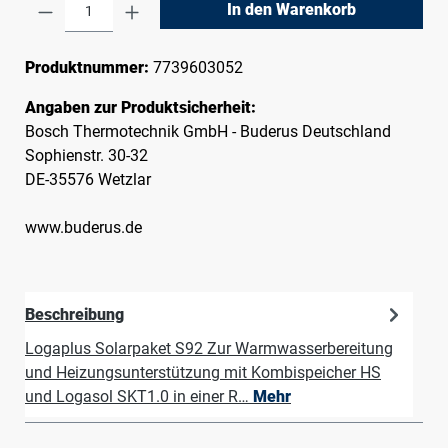
Produkt Anzahl: Gib den gewünschten Wert e
In den Warenkorb
Produktnummer:
7739603052
Angaben zur Produktsicherheit:
Bosch Thermotechnik GmbH - Buderus Deutschland
Sophienstr. 30-32
DE-35576 Wetzlar
www.buderus.de
Beschreibung
Logaplus Solarpaket S92 Zur Warmwasserbereitung
und Heizungsunterstützung mit Kombispeicher HS
und Logasol SKT1.0 in einer R…
Mehr