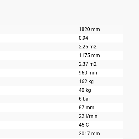
1820 mm
0,94 l
2,25 m2
1175 mm
2,37 m2
960 mm
162 kg
40 kg
6 bar
87 mm
22 l/min
45 C
2017 mm