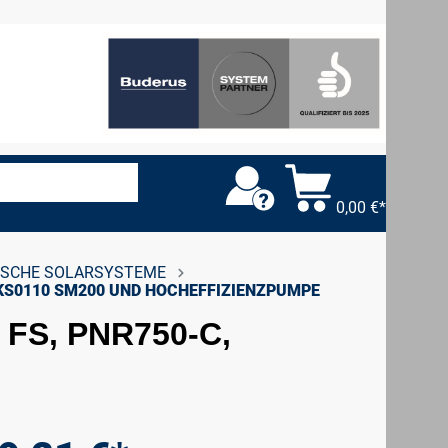
0,00 €*
ISCHE SOLARSYSTEME
KS0110 SM200 UND HOCHEFFIZIENZPUMPE
, FS, PNR750-C,