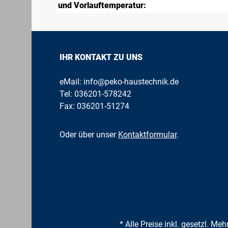
und Vorlauftemperatur:
IHR KONTAKT ZU UNS
eMail:
info@peko-haustechnik.de
Tel:
036201-578242
Fax: 036201-51274
Oder über unser
Kontaktformular
.
* Alle Preise inkl. gesetzl. Me