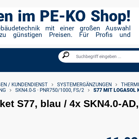
n im PE-KO Shop!
ebäudetechnik mit einer großen Auswahl
zu günstigen Preisen. Für Profis und
EN / KUNDENDIENST
SYSTEMERGÄNZUNGEN
THERM
UNG
SKN4.0-S · PNR750/1000, FS/2
S77 MIT LOGASOL 
et S77, blau / 4x SKN4.0-AD