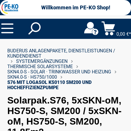
alt springen
Willkommen im PE-KO Shop!
0,00 €*
BUDERUS ANLAGENPAKETE, DIENSTLEISTUNGEN /
KUNDENDIENST
SYSTEMERGÄNZUNGEN
THERMISCHE SOLARSYSTEME
SKN4.0-S - SOLAR · TRINKWASSER UND HEIZUNG
SKN4.0-S · HS750/1000
S76 MIT LOGASOL KS0110 SM200 UND
HOCHEFFIZIENZPUMPE
Solarpak.S76, 5xSKN-oM,
HS750-S, SM200 / 5xSKN-
oM, HS750-S, SM200,