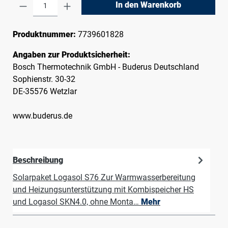
Produkt Anzahl: Gib den gewünschten Wert e
In den Warenkorb
Produktnummer:
7739601828
Angaben zur Produktsicherheit:
Bosch Thermotechnik GmbH - Buderus Deutschland
Sophienstr. 30-32
DE-35576 Wetzlar
www.buderus.de
Beschreibung
Solarpaket Logasol S76 Zur Warmwasserbereitung
und Heizungsunterstützung mit Kombispeicher HS
und Logasol SKN4.0, ohne Monta…
Mehr