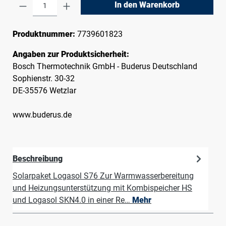
Produkt Anzahl: Gib den gewünschten Wert e
In den Warenkorb
Produktnummer:
7739601823
Angaben zur Produktsicherheit:
Bosch Thermotechnik GmbH - Buderus Deutschland
Sophienstr. 30-32
DE-35576 Wetzlar
www.buderus.de
Beschreibung
Solarpaket Logasol S76 Zur Warmwasserbereitung
und Heizungsunterstützung mit Kombispeicher HS
und Logasol SKN4.0 in einer Re…
Mehr