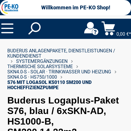
alt springen
Willkommen im PE-KO Shop!
0,00 €*
BUDERUS ANLAGENPAKETE, DIENSTLEISTUNGEN /
KUNDENDIENST
SYSTEMERGÄNZUNGEN
THERMISCHE SOLARSYSTEME
SKN4.0-S - SOLAR · TRINKWASSER UND HEIZUNG
SKN4.0-S · HS750/1000
S76 MIT LOGASOL KS0110 SM200 UND
HOCHEFFIZIENZPUMPE
Buderus Logaplus-Paket
S76, blau / 6xSKN-AD,
HS1000-B,