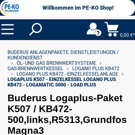
alt springen
Willkommen im PE-KO Shop!
0,00 €*
BUDERUS ANLAGENPAKETE, DIENSTLEISTUNGEN /
KUNDENDIENST
ÖL- UND GAS BRENNWERTSYSTEME
GAS-BRENNWERTKESSEL
LOGANO PLUS KB472
LOGANO PLUS KB472 - EINZELKESSELANLAGE
LOGAPLUS K507 - EINZELKESSEL LOGANO PLUS
KB472 - LOGAMATIC 5000 - LOAD PLUS
Buderus Logaplus-Paket
K507 / KB472-
500,links,R5313,Grundfos
Magna3