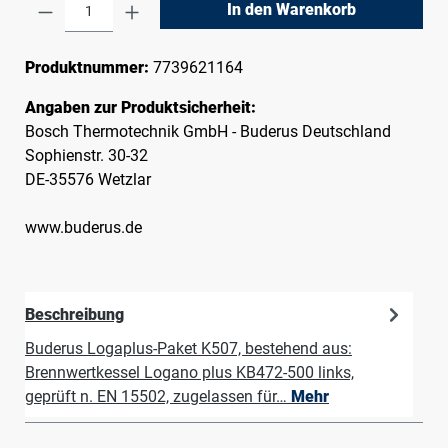
Produkt Anzahl: Gib den gewünschten Wert e
In den Warenkorb
Produktnummer:
7739621164
Angaben zur Produktsicherheit:
Bosch Thermotechnik GmbH - Buderus Deutschland
Sophienstr. 30-32
DE-35576 Wetzlar
www.buderus.de
Beschreibung
Buderus Logaplus-Paket K507, bestehend aus:
Brennwertkessel Logano plus KB472-500 links,
geprüft n. EN 15502, zugelassen für…
Mehr