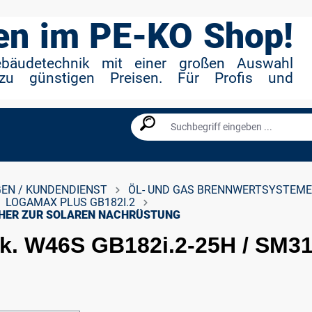
n im PE-KO Shop!
ebäudetechnik mit einer großen Auswahl
zu günstigen Preisen. Für Profis und
EN / KUNDENDIENST
ÖL- UND GAS BRENNWERTSYSTEME
LOGAMAX PLUS GB182I.2
SCHER ZUR SOLAREN NACHRÜSTUNG
. W46S GB182i.2-25H / SM31