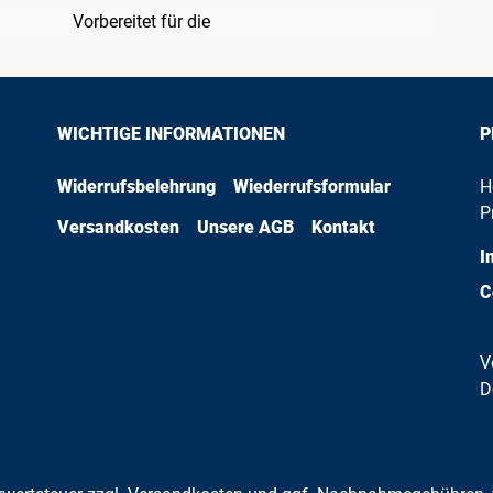
Vorbereitet für die
WICHTIGE INFORMATIONEN
P
Widerrufsbelehrung
Wiederrufsformular
H
P
Versandkosten
Unsere AGB
Kontakt
I
C
V
D