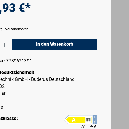
,93 €*
zzgl. Versandkosten
nzahl: Gib den gewünschten Wert ein oder 
In den Warenkorb
er:
7739621391
roduktsicherheit:
echnik GmbH - Buderus Deutschland
-32
lar
de
nzklasse: