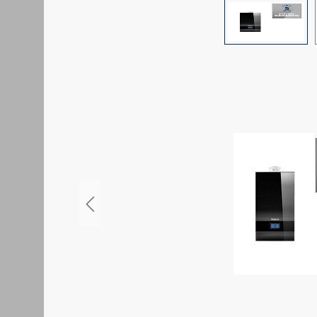
Bildergalerie überspringen