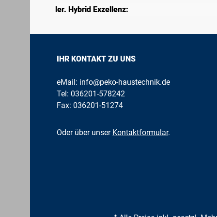
ler. Hybrid Exzellenz:
IHR KONTAKT ZU UNS
eMail:
info@peko-haustechnik.de
Tel:
036201-578242
Fax: 036201-51274
Oder über unser
Kontaktformular
.