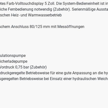
tes Farb-Volltouchdisplay 5 Zoll. Die System-Bedieneinheit ist in
iche Fernbedienung notwendig (Zubehör). Serienmäßige Aussta
wischen Heiz- und Warmwasserbetrieb
trischem Anschluss 80/125 mm mit Messöffnungen
rkulationspumpe
peicherladepumpe
 Vordruck 0,75 bar (Zubehör)
zdruckgeregelte Betriebsweise für eine gute Anpassung an die 
sgeregelten Betriebsweise bei Einsatz einer hydraulischen Weic