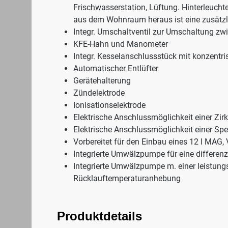
Frischwasserstation, Lüftung. Hinterleuchte
aus dem Wohnraum heraus ist eine zusätzl
Integr. Umschaltventil zur Umschaltung z
KFE-Hahn und Manometer
Integr. Kesselanschlussstück mit konzen
Automatischer Entlüfter
Gerätehalterung
Zündelektrode
Ionisationselektrode
Elektrische Anschlussmöglichkeit einer Zi
Elektrische Anschlussmöglichkeit einer S
Vorbereitet für den Einbau eines 12 l MAG,
Integrierte Umwälzpumpe für eine differen
Integrierte Umwälzpumpe m. einer leistung
Rücklauftemperaturanhebung
Produktdetails