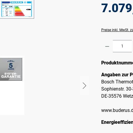
7.079
Preise inkl. MwSt. 
Produkt A
Produktnumm
Angaben zur P
Bosch Thermot
Sophienstr. 30
DE-35576 Wetz
www.buderus.
Energieeffizie