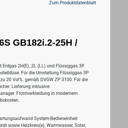
Zum Produktdatenblatt
6S GB182i.2-25H /
Erdgas 2H(E), 2L (LL) und Flüssiggas 3P.
nstelldüse. Für die Umstellung Flüssiggas 3P
is zu 20 Vol%. gemäß DVGW ZP 3100. Für die
her. Lieferung inklusive
anager. Frontverkleidung in modernem
ebskosten.
Wartungsaufwand System-Bedieneinheit
ät sowie Heizkreis(e), Warmwasser, Solar,