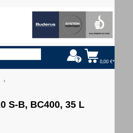
0,00 €*
0 S-B, BC400, 35 L