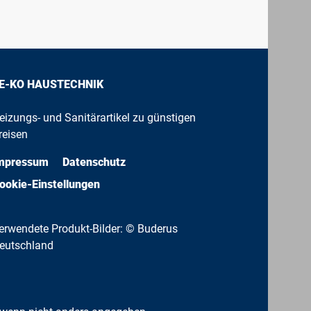
E-KO HAUSTECHNIK
eizungs- und Sanitärartikel zu günstigen
reisen
mpressum
Datenschutz
ookie-Einstellungen
erwendete Produkt-Bilder: © Buderus
eutschland