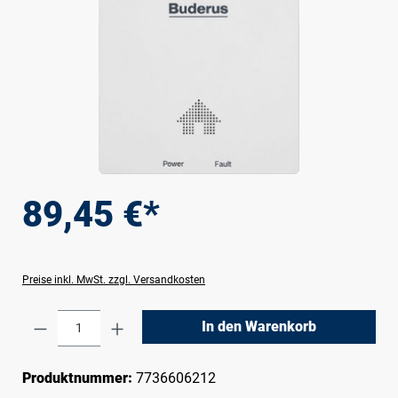
89,45 €*
Preise inkl. MwSt. zzgl. Versandkosten
Produkt Anzahl: Gib den gewünschten Wert e
In den Warenkorb
Produktnummer:
7736606212