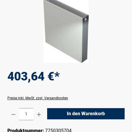
403,64 €*
Preise inkl. MwSt. zzgl. Versandkosten
Produkt Anzahl: Gib den gewünschten Wert e
In den Warenkorb
Produktnummer:
7750305704