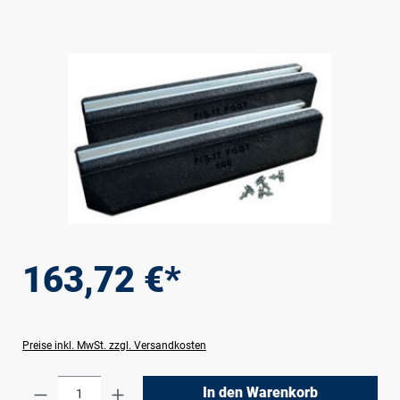
Bildergalerie überspringen
163,72 €*
Preise inkl. MwSt. zzgl. Versandkosten
Produkt Anzahl: Gib den gewünschten Wert e
In den Warenkorb