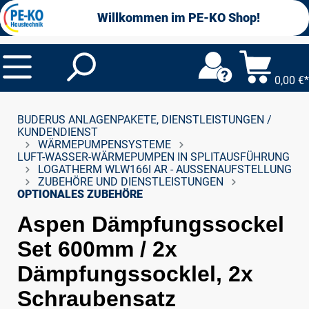
alt springen
Willkommen im PE-KO Shop!
0,00 €*
BUDERUS ANLAGENPAKETE, DIENSTLEISTUNGEN /
KUNDENDIENST
WÄRMEPUMPENSYSTEME
LUFT-WASSER-WÄRMEPUMPEN IN SPLITAUSFÜHRUNG
LOGATHERM WLW166I AR - AUSSENAUFSTELLUNG
ZUBEHÖRE UND DIENSTLEISTUNGEN
OPTIONALES ZUBEHÖRE
Aspen Dämpfungssockel
Set 600mm / 2x
Dämpfungssocklel, 2x
Schraubensatz