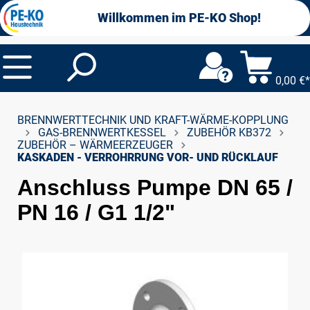
alt springen
Willkommen im PE-KO Shop!
0,00 €*
BRENNWERTTECHNIK UND KRAFT-WÄRME-KOPPLUNG
GAS-BRENNWERTKESSEL
ZUBEHÖR KB372
ZUBEHÖR – WÄRMEERZEUGER
KASKADEN - VERROHRRUNG VOR- UND RÜCKLAUF
Anschluss Pumpe DN 65 /
PN 16 / G1 1/2"
Bildergalerie überspringen