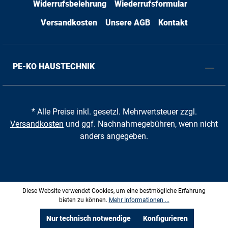
Widerrufsbelehrung
Wiederrufsformular
Versandkosten
Unsere AGB
Kontakt
PE-KO HAUSTECHNIK
* Alle Preise inkl. gesetzl. Mehrwertsteuer zzgl.
Versandkosten
und ggf. Nachnahmegebühren, wenn nicht
anders angegeben.
Diese Website verwendet Cookies, um eine bestmögliche Erfahrung
bieten zu können.
Mehr Informationen ...
Nur technisch notwendige
Konfigurieren