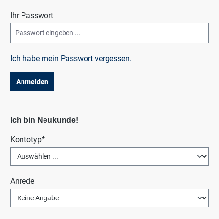
Ihr Passwort
Ich habe mein Passwort vergessen.
Anmelden
Ich bin Neukunde!
Persönliche Informationen
Kontotyp*
Anrede