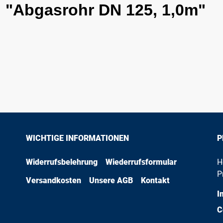
 "Abgasrohr DN 125, 1,0m"
WICHTIGE INFORMATIONEN
P
Widerrufsbelehrung
Wiederrufsformular
H
P
Versandkosten
Unsere AGB
Kontakt
I
C