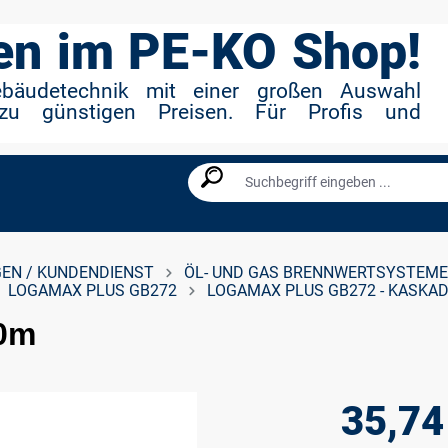
n im PE-KO Shop!
ebäudetechnik mit einer großen Auswahl
zu günstigen Preisen. Für Profis und
EN / KUNDENDIENST
ÖL- UND GAS BRENNWERTSYSTEME
LOGAMAX PLUS GB272
LOGAMAX PLUS GB272 - KASKA
,0m
35,74