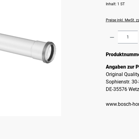
Inhalt:
1 ST
Preise inkl. MwSt. 
Produkt A
Produktnumm
Angaben zur P
Original Quali
Sophienstr. 30
DE-35576 Wetz
www.bosch-ho