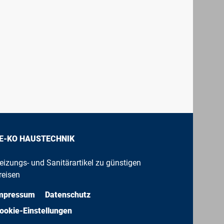
E-KO HAUSTECHNIK
eizungs- und Sanitärartikel zu günstigen
reisen
mpressum
Datenschutz
ookie-Einstellungen