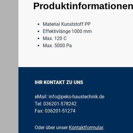
Produktinformationen
Material Kunststoff PP
Effektivlänge 1000 mm
Max. 120 C
Max. 5000 Pa
IHR KONTAKT ZU UNS
eMail:
info@peko-haustechnik.de
Tel:
036201-578242
Fax: 036201-51274
Oder über unser
Kontaktformular
.