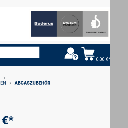
0,00 €*
DEN
ABGASZUBEHÖR
 €*