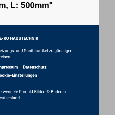
mm, L: 500mm"
E-KO HAUSTECHNIK
eizungs- und Sanitärartikel zu günstigen
reisen
mpressum
Datenschutz
ookie-Einstellungen
erwendete Produkt-Bilder: © Buderus
eutschland