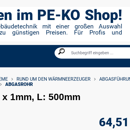
n im PE-KO Shop!
ebäudetechnik mit einer großen Auswahl
zu günstigen Preisen. Für Profis und
EME
RUND UM DEN WÄRMNEERZEUGER
ABGASFÜHRU
ABGASROHR
0 x 1mm, L: 500mm
64,51