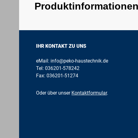
Produktinformationen
IHR KONTAKT ZU UNS
eMail:
info@peko-haustechnik.de
Tel:
036201-578242
Fax: 036201-51274
Oder über unser
Kontaktformular
.