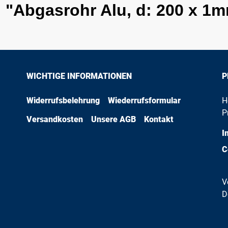
 "Abgasrohr Alu, d: 200 x 1
WICHTIGE INFORMATIONEN
P
Widerrufsbelehrung
Wiederrufsformular
H
P
Versandkosten
Unsere AGB
Kontakt
I
C
V
D