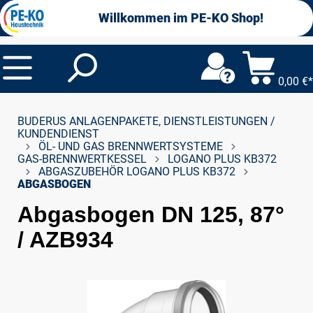
alt springen
Willkommen im PE-KO Shop!
0,00 €*
BUDERUS ANLAGENPAKETE, DIENSTLEISTUNGEN /
KUNDENDIENST
ÖL- UND GAS BRENNWERTSYSTEME
GAS-BRENNWERTKESSEL
LOGANO PLUS KB372
ABGASZUBEHÖR LOGANO PLUS KB372
ABGASBOGEN
Abgasbogen DN 125, 87°
/ AZB934
Bildergalerie überspringen