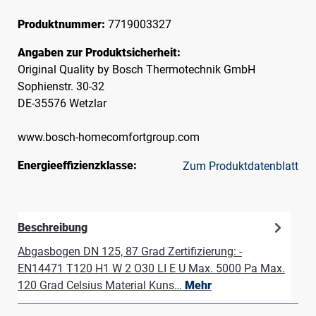
Produktnummer:
7719003327
Angaben zur Produktsicherheit:
Original Quality by Bosch Thermotechnik GmbH
Sophienstr. 30-32
DE-35576 Wetzlar
www.bosch-homecomfortgroup.com
Energieeffizienzklasse:
Zum Produktdatenblatt
Beschreibung
Abgasbogen DN 125, 87 Grad Zertifizierung: -
EN14471 T120 H1 W 2 O30 LI E U Max. 5000 Pa Max.
120 Grad Celsius Material Kuns…
Mehr