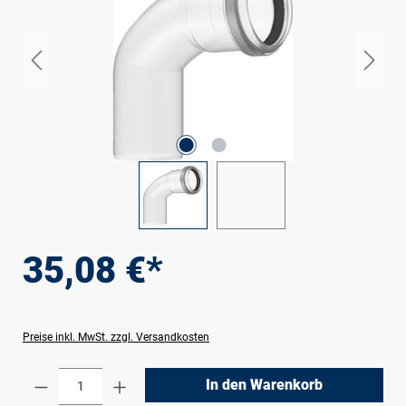
35,08 €*
Preise inkl. MwSt. zzgl. Versandkosten
Produkt Anzahl: Gib den gewünschten Wert e
In den Warenkorb