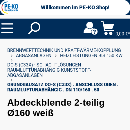
alt springen
Willkommen im PE-KO Shop!
0,00 €*
BRENNWERTTECHNIK UND KRAFT-WÄRME-KOPPLUNG
ABGASANLAGEN
HEIZLEISTUNGEN BIS 150 KW
DO-S (C33X) · SCHACHTLÖSUNGEN
RAUMLUFTUNABHÄNGIG KUNSTSTOFF-
ABGASANLAGEN
GRUNDBAUSATZ DO-S (C33X) . ANSCHLUSS OBEN .
RAUMLUFTUNABHÄNGIG . DN 110/160 . 50
Abdeckblende 2-teilig
Ø160 weiß