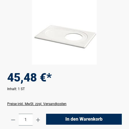
Bildergalerie überspringen
45,48 €*
Inhalt:
1 ST
Preise inkl. MwSt. zzgl. Versandkosten
Produkt Anzahl: Gib den gewünschten Wert e
In den Warenkorb