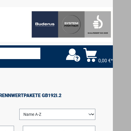
0,00 €*
RENNWERTPAKETE GB192I.2