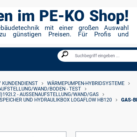
n im PE-KO Shop!
ebäudetechnik mit einer großen Auswahl
zu günstigen Preisen. Für Profis und
/ KUNDENDIENST
WÄRMEPUMPEN-HYBRIDSYSTEME
UFSTELLUNG/WAND/BODEN - TEST
)192I.2 - AUSSENAUFSTELLUNG/WAND/GAS
PEICHER UND HYDRAULIKBOX LOGAFLOW HB120
GAS-B