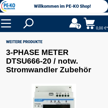
alt springen
Willkommen im PE-KO Shop!
0,00 €*
WEITERE PRODUKTE
3-PHASE METER
DTSU666-20 / notw.
Stromwandler Zubehör
Bildergalerie überspringen