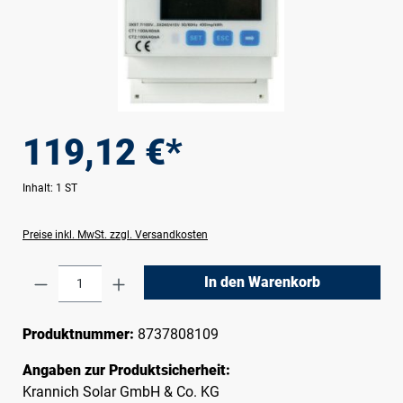
119,12 €*
Inhalt:
1 ST
Preise inkl. MwSt. zzgl. Versandkosten
Produkt Anzahl: Gib den gewünschten Wert e
In den Warenkorb
Produktnummer:
8737808109
Angaben zur Produktsicherheit:
Krannich Solar GmbH & Co. KG