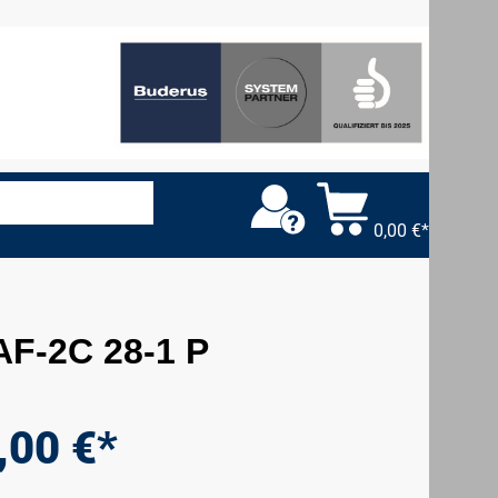
0,00 €*
AF-2C 28-1 P
,00 €*