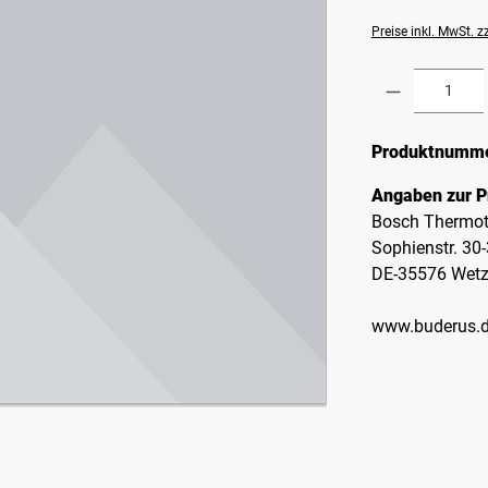
Preise inkl. MwSt. 
Produkt A
Produktnumm
Angaben zur P
Bosch Thermot
Sophienstr. 30
DE-35576 Wetz
www.buderus.