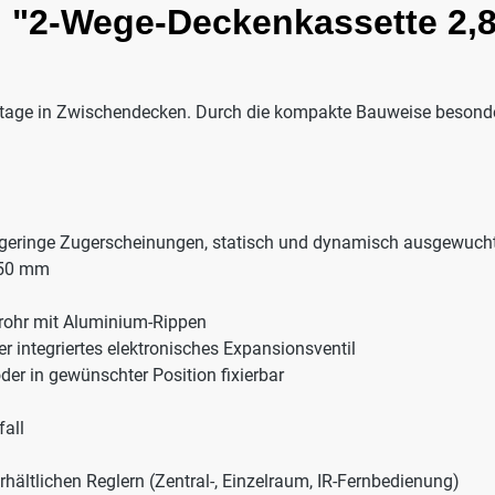
 "2-Wege-Deckenkassette 2,8
ntage in Zwischendecken. Durch die kompakte Bauweise besond
 geringe Zugerscheinungen, statisch und dynamisch ausgewuchte
750 mm
rohr mit Aluminium-Rippen
 integriertes elektronisches Expansionsventil
er in gewünschter Position fixierbar
all
ältlichen Reglern (Zentral-, Einzelraum, IR-Fernbedienung)