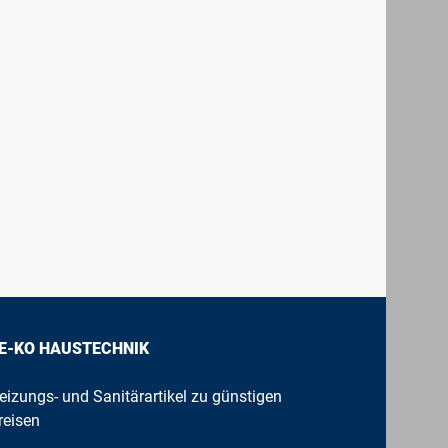
E-KO HAUSTECHNIK
eizungs- und Sanitärartikel zu günstigen
reisen