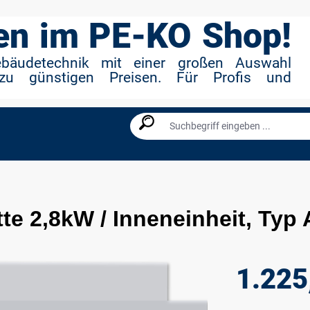
n im PE-KO Shop!
ebäudetechnik mit einer großen Auswahl
zu günstigen Preisen. Für Profis und
e 2,8kW / Inneneinheit, Typ 
1.225