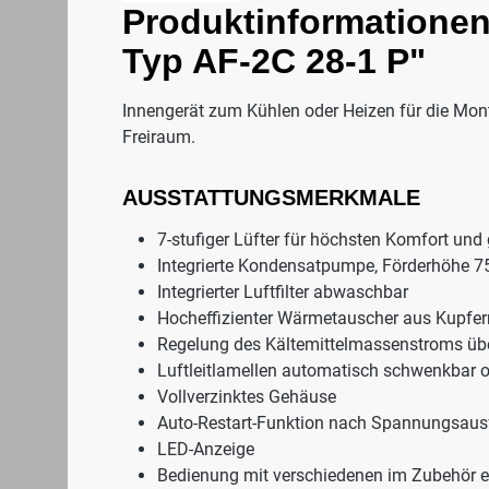
Produktinformationen
Typ AF-2C 28-1 P"
Innengerät zum Kühlen oder Heizen für die Mo
Freiraum.
AUSSTATTUNGSMERKMALE
7-stufiger Lüfter für höchsten Komfort und
Integrierte Kondensatpumpe, Förderhöhe 
Integrierter Luftfilter abwaschbar
Hocheffizienter Wärmetauscher aus Kupfer
Regelung des Kältemittelmassenstroms über
Luftleitlamellen automatisch schwenkbar od
Vollverzinktes Gehäuse
Auto-Restart-Funktion nach Spannungsausf
LED-Anzeige
Bedienung mit verschiedenen im Zubehör erh