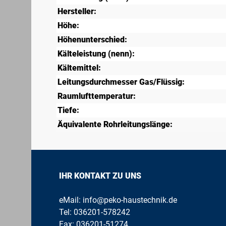
Hersteller:
Höhe:
Höhenunterschied:
Kälteleistung (nenn):
Kältemittel:
Leitungsdurchmesser Gas/Flüssig:
Raumlufttemperatur:
Tiefe:
Äquivalente Rohrleitungslänge:
IHR KONTAKT ZU UNS
eMail:
info@peko-haustechnik.de
Tel:
036201-578242
Fax: 036201-51274