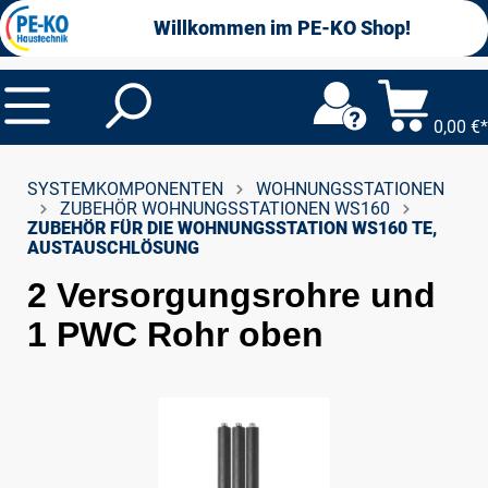
alt springen
Willkommen im PE-KO Shop!
0,00 €*
SYSTEMKOMPONENTEN
WOHNUNGSSTATIONEN
ZUBEHÖR WOHNUNGSSTATIONEN WS160
ZUBEHÖR FÜR DIE WOHNUNGSSTATION WS160 TE,
AUSTAUSCHLÖSUNG
2 Versorgungsrohre und
1 PWC Rohr oben
Bildergalerie überspringen