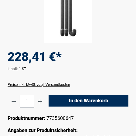
228,41 €*
Inhalt:
1 ST
Preise inkl. MwSt. zzgl. Versandkosten
Produkt Anzahl: Gib den gewünschten Wert e
In den Warenkorb
Produktnummer:
7735600647
Angaben zur Produktsicherheit: