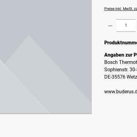
Preise inkl. MwSt. 
Produkt A
Produktnumm
Angaben zur P
Bosch Thermot
Sophienstr. 30
DE-35576 Wetz
www.buderus.