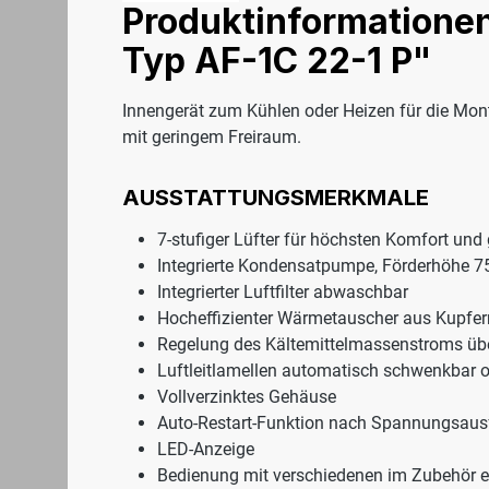
Produktinformatione
Typ AF-1C 22-1 P"
Innengerät zum Kühlen oder Heizen für die Mo
mit geringem Freiraum.
AUSSTATTUNGSMERKMALE
7-stufiger Lüfter für höchsten Komfort und
Integrierte Kondensatpumpe, Förderhöhe 
Integrierter Luftfilter abwaschbar
Hocheffizienter Wärmetauscher aus Kupfer
Regelung des Kältemittelmassenstroms über
Luftleitlamellen automatisch schwenkbar od
Vollverzinktes Gehäuse
Auto-Restart-Funktion nach Spannungsausf
LED-Anzeige
Bedienung mit verschiedenen im Zubehör erh