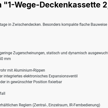
n "1-Wege-Deckenkassette 2,
ntage in Zwischendecken. Besonders kompakte flache Bauweise
 geringe Zugerscheinungen, statisch und dynamisch ausgewuchte
750 mm
rohr mit Aluminium-Rippen
 integriertes elektronisches Expansionsventil
er in gewünschter Position fixierbar
all
ältlichen Reglern (Zentral-, Einzelraum, IR-Fernbedienung)