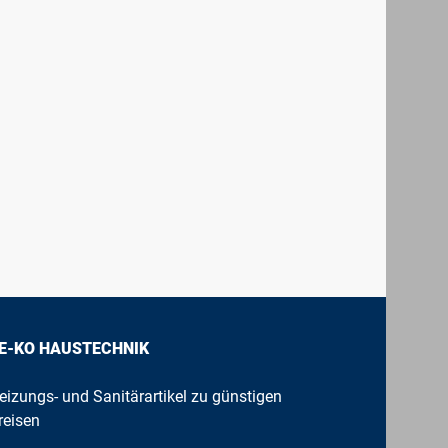
E-KO HAUSTECHNIK
eizungs- und Sanitärartikel zu günstigen
reisen