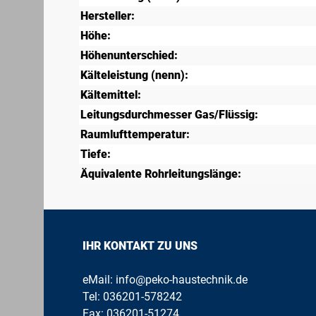
Hersteller:
Höhe:
Höhenunterschied:
Kälteleistung (nenn):
Kältemittel:
Leitungsdurchmesser Gas/Flüssig:
Raumlufttemperatur:
Tiefe:
Äquivalente Rohrleitungslänge:
IHR KONTAKT ZU UNS
eMail:
info@peko-haustechnik.de
Tel:
036201-578242
Fax: 036201-51274