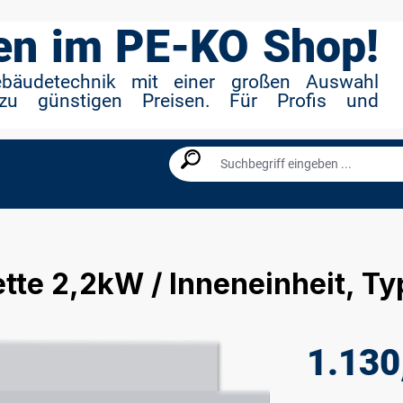
n im PE-KO Shop!
ebäudetechnik mit einer großen Auswahl
zu günstigen Preisen. Für Profis und
e 2,2kW / Inneneinheit, Ty
1.130