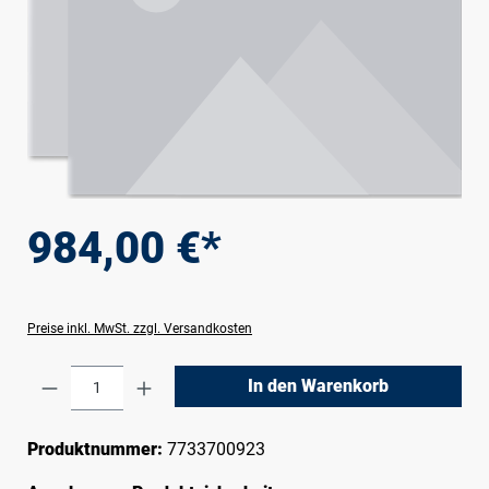
984,00 €*
Preise inkl. MwSt. zzgl. Versandkosten
Produkt Anzahl: Gib den gewünschten Wert e
In den Warenkorb
Produktnummer:
7733700923