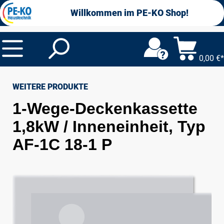
alt springen
Willkommen im PE-KO Shop!
0,00 €*
WEITERE PRODUKTE
1-Wege-Deckenkassette
1,8kW / Inneneinheit, Typ
AF-1C 18-1 P
Bildergalerie überspringen